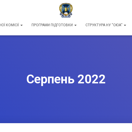
ОЇ КОМІСІЇ
ПРОГРАМИ ПІДГОТОВКИ
СТРУКТУРА НУ “ОЮА”
Серпень 2022