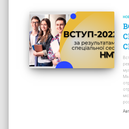
НО
В
С
С
Вст
ре
му
Мін
от
от
мі
ро
Ав