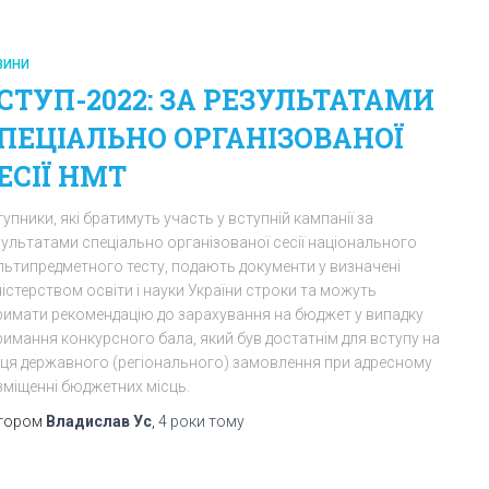
ВИНИ
СТУП-2022: ЗА РЕЗУЛЬТАТАМИ
ПЕЦІАЛЬНО ОРГАНІЗОВАНОЇ
ЕСІЇ НМТ
упники, які братимуть участь у вступній кампанії за
зультатами спеціально організованої сесії національного
льтипредметного тесту, подають документи у визначені
істерством освіти і науки України строки та можуть
римати рекомендацію до зарахування на бюджет у випадку
римання конкурсного бала, який був достатнім для вступу на
сця державного (регіонального) замовлення при адресному
зміщенні бюджетних місць.
тором
Владислав Ус
,
4 роки
тому