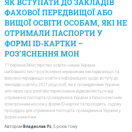
ЯК ВСТУПАТИ ДО ЗАКЛАДІВ
ФАХОВОЇ ПЕРЕДВИЩОЇ АБО
ВИЩОЇ ОСВІТИ ОСОБАМ, ЯКІ НЕ
ОТРИМАЛИ ПАСПОРТИ У
ФОРМІ ID-КАРТКИ –
РОЗ’ЯСНЕННЯ МОН
11 березня Міністерство освіти і науки України
направило лист-роз’яснення керівникам закладів вищої та
фахової передвищої освіти з інформацією щодо вступу до
закладів освіти у 2021 році осіб, які є громадянами України,
але через свої релігійні переконання відмовляються від
отримання паспорта громадянина України з безконтактним
електронним носієм у формі ID-картки та проходять судову
процедуру для отримання паспорта громадянина України у
формі книжечки.
Автором
Владислав Ус
,
5 років
тому