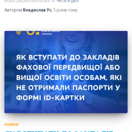
мова (українська мова та
Читати далі…
Автором
Владислав Ус
,
5 років
тому
НОВИНИ