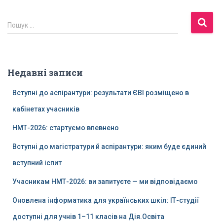
Пошук …
Недавні записи
Вступні до аспірантури: результати ЄВІ розміщено в
кабінетах учасників
НМТ-2026: стартуємо впевнено
Вступні до магістратури й аспірантури: яким буде єдиний
вступний іспит
Учасникам НМТ-2026: ви запитуєте — ми відповідаємо
Оновлена інформатика для українських шкіл: ІТ-студії
доступні для учнів 1–11 класів на Дія.Освіта