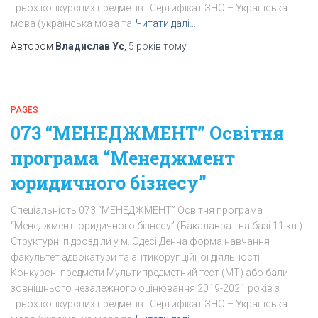
трьох конкурсних предметів: Сертифікат ЗНО – Українська
мова (українська мова та
Читати далі…
Автором
Владислав Ус
,
5 років
тому
PAGES
073 “МЕНЕДЖМЕНТ” Освітня
програма “Менеджмент
юридичного бізнесу”
Спеціальність 073 “МЕНЕДЖМЕНТ” Освітня програма
“Менеджмент юридичного бізнесу” (Бакалаврат на базі 11 кл.)
Структурні підрозділи у м. Одесі Денна форма навчання
факультет адвокатури та антикорупційної діяльності
Конкурсні предмети Мультипредметний тест (МТ) або бали
зовнішнього незалежного оцінювання 2019-2021 років з
трьох конкурсних предметів: Сертифікат ЗНО – Українська