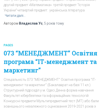
другий предмет «Математика» третій предмет “Історія
України”четвертий предмет: українська література
Читати далі…
Автором
Владислав Ус
,
5 років
тому
PAGES
073 “МЕНЕДЖМЕНТ” Освітня
програма “ІТ-менеджмент та
маркетинг”
Спеціальність 073 “МЕНЕДЖМЕНТ” Освітня програма “ІТ-
менеджмент та маркетинг” (Бакалаврат на базі 11 кл.)
Структурний підрозділ у м. Одесі Денна форма навчання
Факультет кібербезпеки та інформаційних технологій
Конкурсні предмети Мультипредметний тест (МТ) або бали
зовнішнього незалежного оцінювання 2019-2021 років з