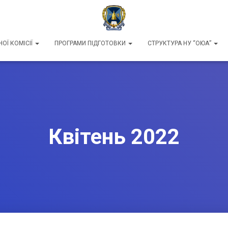
ОЇ КОМІСІЇ
ПРОГРАМИ ПІДГОТОВКИ
СТРУКТУРА НУ “ОЮА”
Квітень 2022