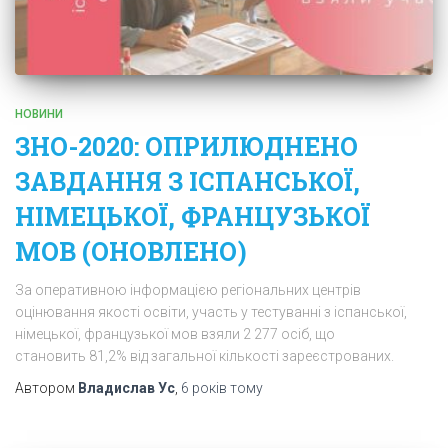
НОВИНИ
ЗНО-2020: ОПРИЛЮДНЕНО
ЗАВДАННЯ З ІСПАНСЬКОЇ,
НІМЕЦЬКОЇ, ФРАНЦУЗЬКОЇ
МОВ (ОНОВЛЕНО)
За оперативною інформацією регіональних центрів
оцінювання якості освіти, участь у тестуванні з іспанської,
німецької, французької мов взяли 2 277 осіб, що
становить 81,2% від загальної кількості зареєстрованих.
Автором
Владислав Ус
,
6 років
тому