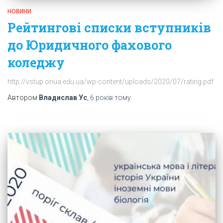
НОВИНИ
Рейтингові списки вступників
до Юридичного фахового
коледжу
http://vstup.onua.edu.ua/wp-content/uploads/2020/07/rating.pdf
Автором
Владислав Ус
,
6 років
тому