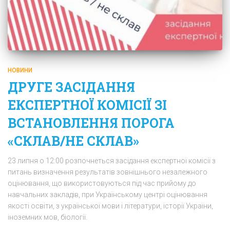
НОВИНИ
ДРУГЕ ЗАСІДАННЯ
ЕКСПЕРТНОЇ КОМІСІЇ ЗІ
ВСТАНОВЛЕННЯ ПОРОГА
«СКЛАВ/НЕ СКЛАВ»
23 липня о 12:00 розпочнеться засідання експертної комісії з
питань визначення результатів зовнішнього незалежного
оцінювання, що використовуються під час прийому до
навчальних закладів, при Українському центрі оцінювання
якості освіти, з української мови і літератури, історії України,
іноземних мов, біології.