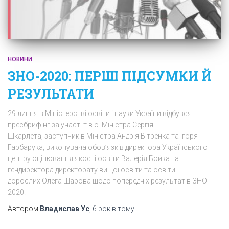
НОВИНИ
ЗНО-2020: ПЕРШІ ПІДСУМКИ Й
РЕЗУЛЬТАТИ
29 липня в Міністерстві освіти і науки України відбувся
пресбрифінг за участі т.в.о. Міністра Сергія
Шкарлета, заступників Міністра Андрія Вітренка та Ігоря
Гарбарука, виконувача обов’язків директора Українського
центру оцінювання якості освіти Валерія Бойка та
гендиректора директорату вищої освіти та освіти
дорослих Олега Шарова щодо попередніх результатів ЗНО
2020.
Автором
Владислав Ус
,
6 років
тому