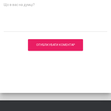
Що в вас на думці?