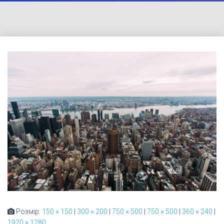
Розмір:
150 × 150
|
300 × 200
|
750 × 500
|
750 × 500
|
360 × 240
|
1920 × 1280