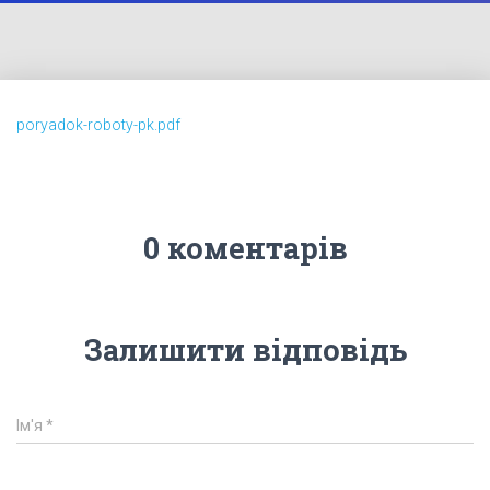
poryadok-roboty-pk.pdf
0 коментарів
Залишити відповідь
Ім'я
*