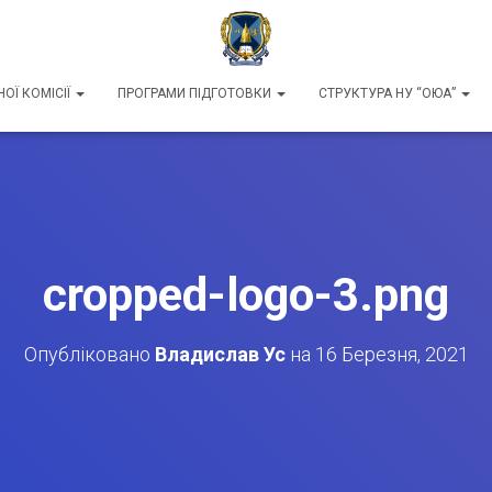
ОЇ КОМІСІЇ
ПРОГРАМИ ПІДГОТОВКИ
СТРУКТУРА НУ “ОЮА”
cropped-logo-3.png
Опубліковано
Владислав Ус
на
16 Березня, 2021