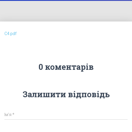
C4.pdf
0 коментарів
Залишити відповідь
Ім'я
*