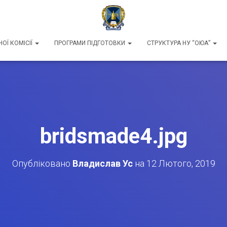
ОЇ КОМІСІЇ
ПРОГРАМИ ПІДГОТОВКИ
СТРУКТУРА НУ “ОЮА”
bridsmade4.jpg
Опубліковано
Владислав Ус
на
12 Лютого, 2019