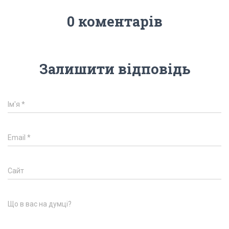
0 коментарів
Залишити відповідь
Ім'я
*
Email
*
Сайт
Що в вас на думці?