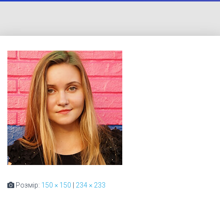
Розмір:
150 × 150
|
234 × 233