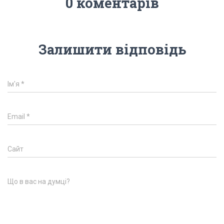
0 коментарів
Залишити відповідь
Ім'я
*
Email
*
Сайт
Що в вас на думці?