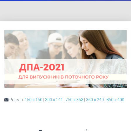
Розмір:
150 × 150
|
300 × 141
|
750 × 353
|
360 × 240
|
850 × 400