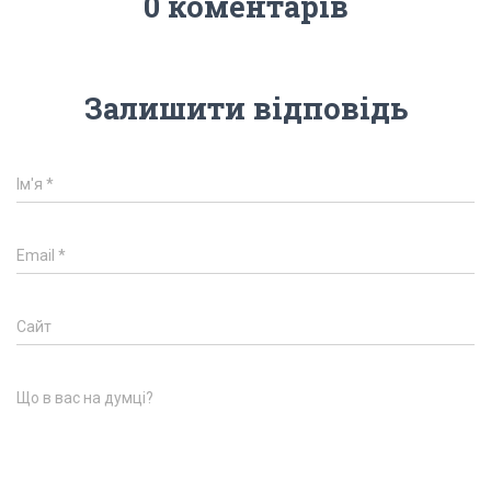
0 коментарів
Залишити відповідь
Ім'я
*
Email
*
Сайт
Що в вас на думці?