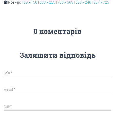
Розмір:
150 × 150
|
300 × 225
|
750 × 563
|
360 × 240
|
967 × 725
0 коментарів
Залишити відповідь
Ім'я
*
Email
*
Сайт