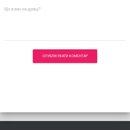
Що в вас на думці?