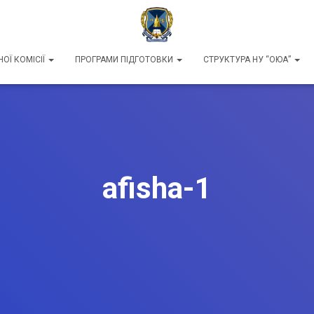
ОЇ КОМІСІЇ
ПРОГРАМИ ПІДГОТОВКИ
СТРУКТУРА НУ “ОЮА”
afisha-1