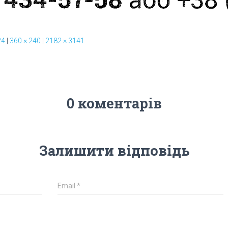
24
|
360 × 240
|
2182 × 3141
0 коментарів
Залишити відповідь
Email
*