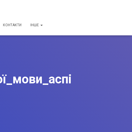
КОНТАКТИ
ІНШЕ
ї_мови_аспі