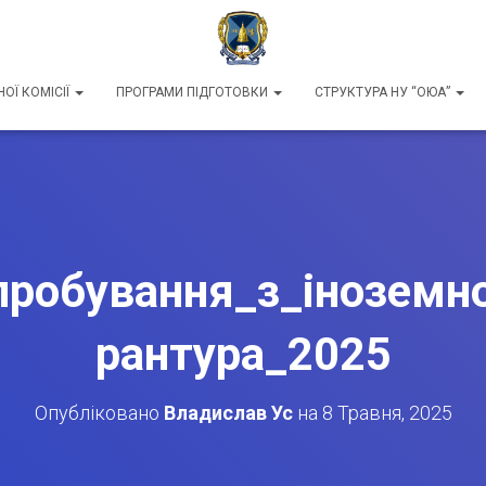
ОЇ КОМІСІЇ
ПРОГРАМИ ПІДГОТОВКИ
СТРУКТУРА НУ “ОЮА”
пробування_з_іноземно
рантура_2025
Опубліковано
Владислав Ус
на
8 Травня, 2025