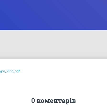
ура_2025.pdf
0 коментарів