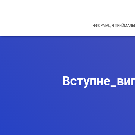
ІНФОРМАЦІЯ ПРИЙМАЛЬН
Вступне_ви