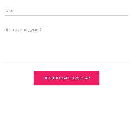
Сайт
Що в вас на думці?