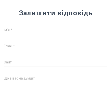
Залишити відповідь
Ім'я
*
Email
*
Сайт
Що в вас на думці?