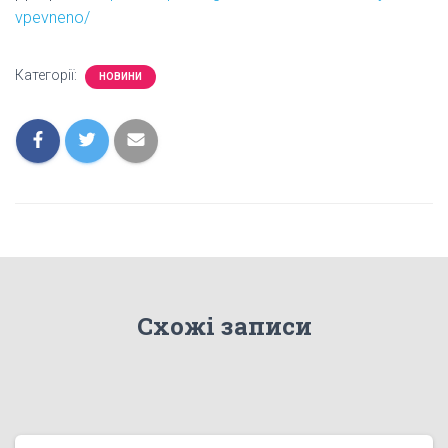
vpevneno/
Категорії:
НОВИНИ
Схожі записи