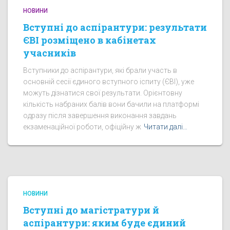
НОВИНИ
Вступні до аспірантури: результати
ЄВІ розміщено в кабінетах
учасників
Вступники до аспірантури, які брали участь в
основній сесії єдиного вступного іспиту (ЄВІ), уже
можуть дізнатися свої результати. Орієнтовну
кількість набраних балів вони бачили на платформі
одразу після завершення виконання завдань
екзаменаційної роботи, офіційну ж
Читати далі…
НОВИНИ
Вступні до магістратури й
аспірантури: яким буде єдиний