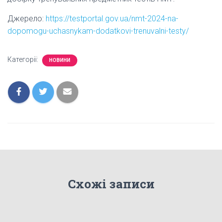
Джерело:
https://testportal.gov.ua/nmt-2024-na-
dopomogu-uchasnykam-dodatkovi-trenuvalni-testy/
Категорії:
НОВИНИ
Схожі записи