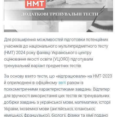
Для розширення можливостей підготовки потенційних
учасників до національного мультипредметного тесту
(НМТ) 2024 року фахівці Українського центру
оцінювання якості освіти (УЦОЯО) підготували
тренувальний варіант предметних тестів.
За основу взято тести, що «відпрацювали» на НМТ-2023
й оприлюднені в офіційному
звіті
разом із
психометричними характеристиками завдань. Відтепер
для зручності використання цих тестів як тренувальних
добірки завдань з української мови, математики, історії
України, іноземної мови (англійської, іспанської,
німецької, французької), біології, фізики та хімії подано