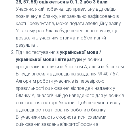
28, 57, 58) оцінюється в 0, 1, 2 або 3 бали
.
Учасник, який побачив, що правильну відповідь,
позначену в бланку, неправильно зафіксовано в
картці результатів, може подати апеляційну заяву.
У такому разі бланк буде перевірено вручну, що
дозволить учаснику отримати об’єктивний
результат.
Під час тестування з
української мови /
української мови і літератури
учасники
працювали не тільки із бланком А, але й із бланком
Б, куди вносили відповідь на завдання № 40 / 67.
Алгоритм роботи учасників із перевіркою
правильності оцінювання відповідей, наданих у
бланку А, аналогічний до наведеного для учасників
оцінювання з історії України. Щоб переконатися у
відповідності оцінювання роботи в бланку
Б, учасники мають скористатися схемами
оцінювання завдань відкритої форми з