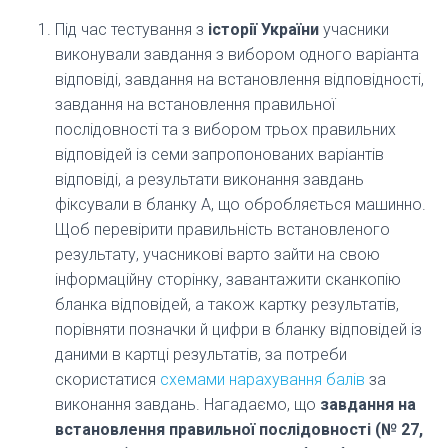
Під час тестування з
історії України
учасники
виконували завдання з вибором одного варіанта
відповіді, завдання на встановлення відповідності,
завдання на встановлення правильної
послідовності та з вибором трьох правильних
відповідей із семи запропонованих варіантів
відповіді, а результати виконання завдань
фіксували в бланку А, що обробляється машинно.
Щоб перевірити правильність встановленого
результату, учасникові варто зайти на свою
інформаційну сторінку, завантажити сканкопію
бланка відповідей, а також картку результатів,
порівняти позначки й цифри в бланку відповідей із
даними в картці результатів, за потреби
скористатися
схемами нарахування балів
за
виконання завдань. Нагадаємо, що
завдання на
встановлення правильної послідовності (№ 27,