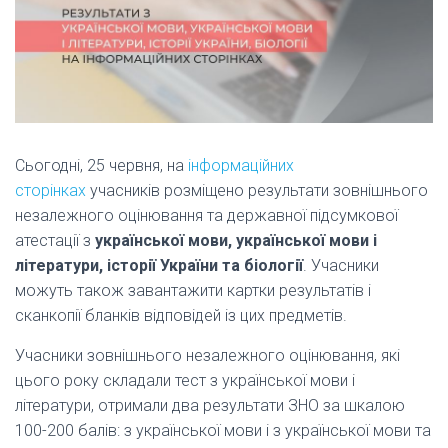
Сьогодні, 25 червня, на
інформаційних
сторінках
учасників розміщено результати зовнішнього
незалежного оцінювання та державної підсумкової
атестації з
української мови, української мови і
літератури, історії України та біології
. Учасники
можуть також завантажити картки результатів і
сканкопії бланків відповідей із цих предметів.
Учасники зовнішнього незалежного оцінювання, які
цього року складали тест з української мови і
літератури, отримали два результати ЗНО за шкалою
100-200 балів: з української мови і з української мови та