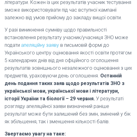
літератури. Кожен із цих результатів учасник тестування
зможе використовувати під час вступної кампанії
залежно від умов прийому до закладу вищої освіти.
У разі виникнення сумніву щодо правильності
встановлення результату учасник/учасниця ЗНО може
подати
апеляційну заяву
в письмовій формі до
Українського центру оцінювання якості освіти протягом
5 календарних днів від дня офіційного оголошення
результатів зовнішнього незалежного оцінювання з цих
предметів, ураховуючи день оголошення.
Останній
день подання таких заяв щодо результатів ЗНО з
української мови, української мови і літератури,
історії України та біології – 29 червня.
У результаті
розгляду апеляційної заяви визначений раніше
результат може бути залишений без змін, змінений у бік
як збільшення, так і зменшення кількості балів.
Звертаємо увагу на таке: