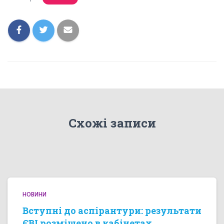
Схожі записи
НОВИНИ
Вступні до аспірантури: результати
ЄВІ розміщено в кабінетах