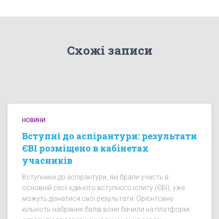
Схожі записи
НОВИНИ
Вступні до аспірантури: результати
ЄВІ розміщено в кабінетах
учасників
Вступники до аспірантури, які брали участь в
основній сесії єдиного вступного іспиту (ЄВІ), уже
можуть дізнатися свої результати. Орієнтовну
кількість набраних балів вони бачили на платформі