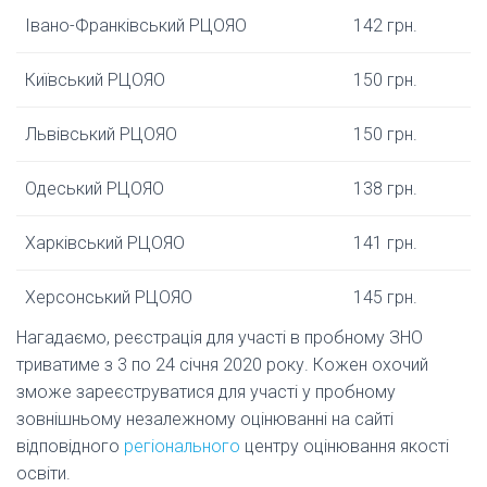
Івано-Франківський РЦОЯО
142 грн.
Київський РЦОЯО
150 грн.
Львівський РЦОЯО
150 грн.
Одеський РЦОЯО
138 грн.
Харківський РЦОЯО
141 грн.
Херсонський РЦОЯО
145 грн.
Нагадаємо, реєстрація для участі в пробному ЗНО
триватиме з 3 по 24 січня 2020 року. Кожен охочий
зможе зареєструватися для участі у пробному
зовнішньому незалежному оцінюванні на сайті
відповідного
регіонального
центру оцінювання якості
освіти.