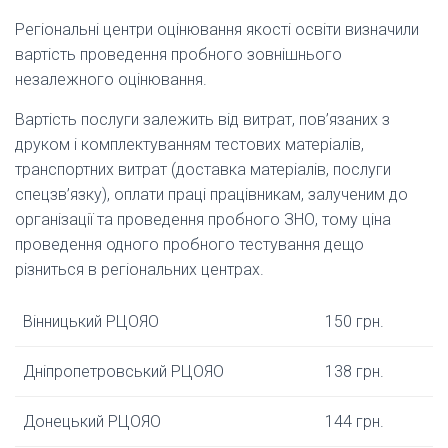
Регіональні центри оцінювання якості освіти визначили
вартість проведення пробного зовнішнього
незалежного оцінювання.
Вартість послуги залежить від витрат, пов’язаних з
друком і комплектуванням тестових матеріалів,
транспортних витрат (доставка матеріалів, послуги
спецзв’язку), оплати праці працівникам, залученим до
організації та проведення пробного ЗНО, тому ціна
проведення одного пробного тестування дещо
різниться в регіональних центрах.
Вінницький РЦОЯО
150 грн.
Дніпропетровський РЦОЯО
138 грн.
Донецький РЦОЯО
144 грн.