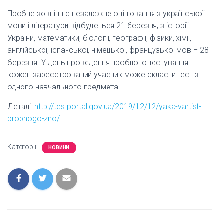
Пробне зовнішнє незалежне оцінювання з української
мови і літератури відбудеться 21 березня, з історії
України, математики, біології, географії, фізики, хімії,
англійської, іспанської, німецької, французької мов – 28
березня. У день проведення пробного тестування
кожен зареєстрований учасник може скласти тест з
одного навчального предмета.
Деталі:
http://testportal.gov.ua/2019/12/12/yaka-vartist-
probnogo-zno/
Категорії:
НОВИНИ