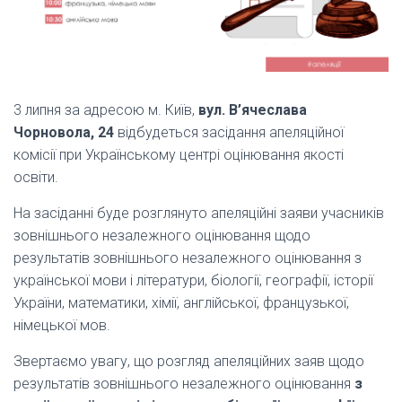
3 липня за адресою м. Київ,
вул. В’ячеслава
Чорновола, 24
відбудеться засідання апеляційної
комісії при Українському центрі оцінювання якості
освіти.
На засіданні буде розглянуто апеляційні заяви учасників
зовнішнього незалежного оцінювання щодо
результатів зовнішнього незалежного оцінювання з
української мови і літератури, біології, географії, історії
України, математики, хімії, англійської, французької,
німецької мов.
Звертаємо увагу, що розгляд апеляційних заяв щодо
результатів зовнішнього незалежного оцінювання
з