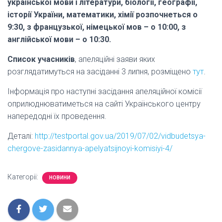
української мови і літератури, біології, географії,
історії України, математики, хімії розпочнеться о
9:30, з французької, німецької мов – о 10:00, з
англійської мови – о 10:30.
Список учасників
, апеляційні заяви яких
розглядатимуться на засіданні 3 липня, розміщено
тут
.
Інформація про наступні засідання апеляційної комісії
оприлюднюватиметься на сайті Українського центру
напередодні їх проведення.
Деталі:
http://testportal.gov.ua/2019/07/02/vidbudetsya-
chergove-zasidannya-apelyatsijnoyi-komisiyi-4/
Категорії:
НОВИНИ