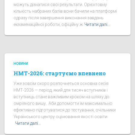
можуть дізнатися свої результати. Орієнтовну
кількість набраних балів вони бачили на платформі
одразу після завершення виконання завдань
екзаменаційної роботи, офіційну ж
Читати далі…
НОВИНИ
НМТ-2026: стартуємо впевнено
Уже зовсім скоро розпочнеться основна сесія
НМТ-2026 — період, який для тисяч вступників і
вступниць стане важливим кроком на шляху до
омріяного вишу. Аби допомогти їм максимально
ефективно підготуватися до тестування, очільники
Українського центру оцінювання якості освіти
Читати далі…