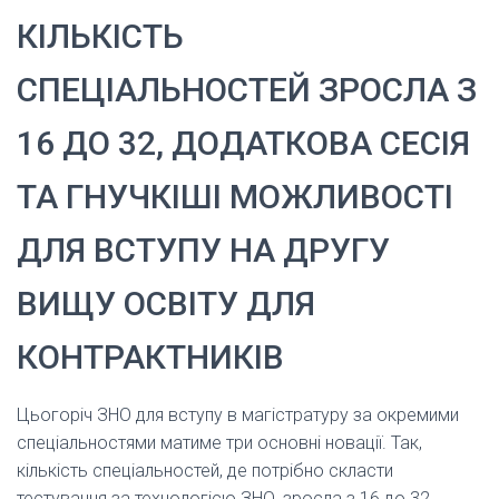
КІЛЬКІСТЬ
СПЕЦІАЛЬНОСТЕЙ ЗРОСЛА З
16 ДО 32, ДОДАТКОВА СЕСІЯ
ТА ГНУЧКІШІ МОЖЛИВОСТІ
ДЛЯ ВСТУПУ НА ДРУГУ
ВИЩУ ОСВІТУ ДЛЯ
КОНТРАКТНИКІВ
Цьогоріч ЗНО для вступу в магістратуру за окремими
спеціальностями матиме три основні новації. Так,
кількість спеціальностей, де потрібно скласти
тестування за технологією ЗНО, зросла з 16 до 32,