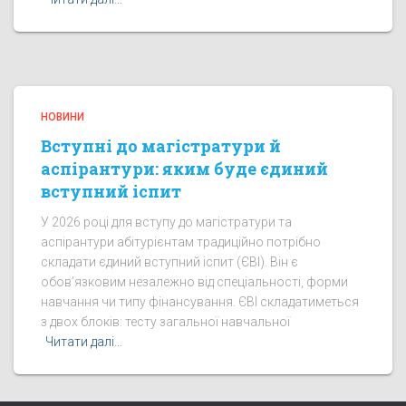
НОВИНИ
Вступні до магістратури й
аспірантури: яким буде єдиний
вступний іспит
У 2026 році для вступу до магістратури та
аспірантури абітурієнтам традиційно потрібно
складати єдиний вступний іспит (ЄВІ). Він є
обов’язковим незалежно від спеціальності, форми
навчання чи типу фінансування. ЄВІ складатиметься
з двох блоків: тесту загальної навчальної
Читати далі…