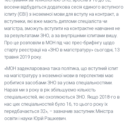
восени відбудеться додаткова сесія єдиного вступного
іспиту (ЄВІ) з іноземної мови для вступу на контракт, а
вступники, які вже мають дипломи спеціаліста чи
магістра, зможуть вступити на контрактне навчання не
за результатами ЗНО, а за внутрішніми іспитами вишу.
Про це розповіли в МОН під час прес-брифінгу щодо
старту реєстрації на «ЗНО в магістратуру» сьогодні, 13
травня 2019 року.
«МОН задекларована така політика, що вступний іспит
на магістратуру з іноземної мови в перспективі має
робитися засобами ЗНО за усіма спеціальностями.
Наразі ми з року в рік збільшуємо кількість
спеціальностей, які охоплюються ЗНО. Якщо 2018-го в
нас цих спеціальностей було 16, то цього року їх
передбачається 32», – зазначив заступник Міністра
освіти і науки Юрій Рашкевич.