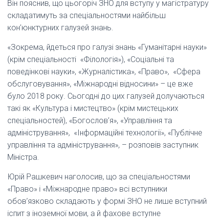
Він пояснив, що цьогоріч ЗНО для вступу у магістратуру
складатимуть за спеціальностями найбільш
кон’юнктурних галузей знань.
«Зокрема, йдеться про галузі знань «Гуманітарні науки»
(крім спеціальності «Філологія»), «Соціальні та
поведінкові науки», «Журналістика», «Право», «Сфера
обслуговування», «Міжнародні відносини» – це вже
було 2018 року. Сьогодні до цих галузей долучаються
такі як «Культура і мистецтво» (крім мистецьких
спеціальностей), «Богослов’я», «Управління та
адміністрування», «Інформаційні технології», «Публічне
управління та адміністрування», – розповів заступник
Міністра.
Юрій Рашкевич наголосив, що за спеціальностями
«Право» і «Міжнародне право» всі вступники
обов’язково складають у формі ЗНО не лише вступний
іспит з іноземної мови, а й фахове вступне