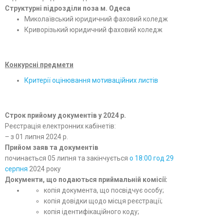
Структурні підрозділи поза м. Одеса
Миколаївський юридичний фаховий коледж
Криворізький юридичний фаховий коледж
Конкурсні предмети
Критерії оцінювання мотиваційних листів
Строк прийому документів у 2024 р.
Реєстрація електронних кабінетів:
– з 01 липня 2024 р.
Прийом заяв та документів
починається 05 липня та закінчується
о 18:00 год 29
серпня
2024 року
Документи, що подаються приймальній комісії:
копія документа, що посвідчує особу;
копія довідки щодо місця реєстрації;
копія ідентифікаційного коду;