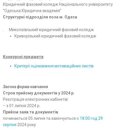
Юридичний фаховий коледж Національного університету
“Одеська Юридична академія”
Структурні підрозділи поза м. Одеса
. Миколаївський юридичний фаховий коледж
Криворізький юридичний фаховий коледж
Конкурсні предмети
Критерії оцінювання мотиваційних листів
Заочна форма навчання
Строк прийому документів у 2024 р.
Реєстрація електронних кабінетів:
– з 01 липня 2024 р.
Прийом заяв та документів
починається 05 липня та закінчується
о 18:00 год 29
серпня
2024 року