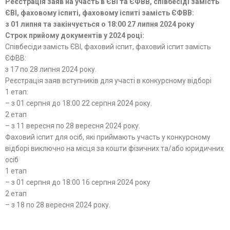
Реєстрація заяв на участь в ЄВІ та ЄФВВ, співбесіді замість
ЄВІ, фаховому іспиті, фаховому іспиті замість ЄФВВ
:
з 01 липня та закінчується о 18:00 27 липня 2024 року
Строк прийому документів у 2024 році:
Співбесіди замість ЄВІ, фаховий іспит, фаховий іспит замість
ЄФВВ:
з 17 по 28 липня 2024 року.
Реєстрація заяв вступників для участі в конкурсному відборі
1 етап:
– з 01 серпня до 18:00 22 серпня 2024 року.
2 етап
– з 11 вересня по 28 вересня 2024 року.
Фаховий іспит для осіб, які приймають участь у конкурсному
відборі виключно на місця за кошти фізичних та/або юридичних
осіб
1 етап
– з 01 серпня до 18:00 16 серпня 2024 року
2 етап
– з 18 по 28 вересня 2024 року.