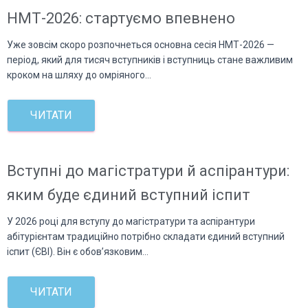
НМТ-2026: стартуємо впевнено
Уже зовсім скоро розпочнеться основна сесія НМТ-2026 —
період, який для тисяч вступників і вступниць стане важливим
кроком на шляху до омріяного…
ЧИТАТИ
Вступні до магістратури й аспірантури:
яким буде єдиний вступний іспит
У 2026 році для вступу до магістратури та аспірантури
абітурієнтам традиційно потрібно складати єдиний вступний
іспит (ЄВІ). Він є обов’язковим…
ЧИТАТИ