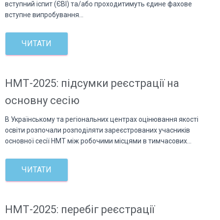
вступний іспит (ЄВІ) та/або проходитимуть єдине фахове
вступне випробування…
ЧИТАТИ
НМТ-2025: підсумки реєстрації на
основну сесію
В Українському та регіональних центрах оцінювання якості
освіти розпочали розподіляти зареєстрованих учасників
основної сесії НМТ між робочими місцями в тимчасових…
ЧИТАТИ
НМТ-2025: перебіг реєстрації