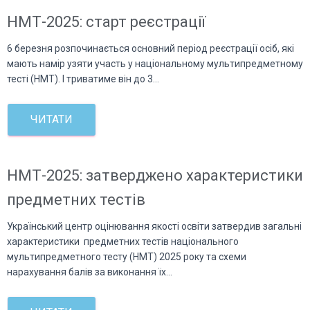
НМТ-2025: старт реєстрації
6 березня розпочинається основний період реєстрації осіб, які
мають намір узяти участь у національному мультипредметному
тесті (НМТ). І триватиме він до 3…
ЧИТАТИ
НМТ-2025: затверджено характеристики
предметних тестів
Український центр оцінювання якості освіти затвердив загальні
характеристики предметних тестів національного
мультипредметного тесту (НМТ) 2025 року та схеми
нарахування балів за виконання їх…