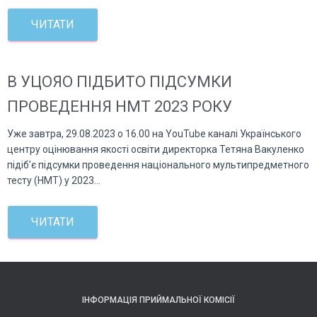
ЧИТАТИ
В УЦОЯО ПІДБИТО ПІДСУМКИ
ПРОВЕДЕННЯ НМТ 2023 РОКУ
Уже завтра, 29.08.2023 о 16.00 на YouTube каналі Українського
центру оцінювання якості освіти директорка Тетяна Вакуленко
підіб’є підсумки проведення національного мультипредметного
тесту (НМТ) у 2023…
ЧИТАТИ
ІНФОРМАЦІЯ ПРИЙМАЛЬНОЇ КОМІСІЇ