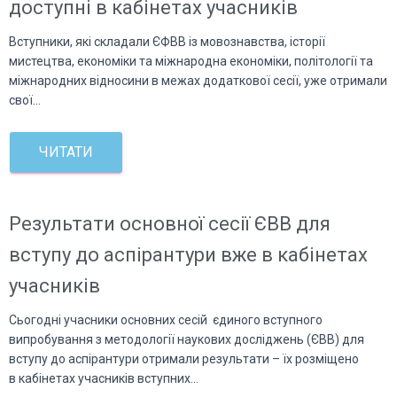
доступні в кабінетах учасників
Вступники, які складали ЄФВВ із мовознавства, історії
мистецтва, економіки та міжнародна економіки, політології та
міжнародних відносини в межах додаткової сесії, уже отримали
свої…
ЧИТАТИ
Результати основної сесії ЄВВ для
вступу до аспірантури вже в кабінетах
учасників
Сьогодні учасники основних сесій єдиного вступного
випробування з методології наукових досліджень (ЄВВ) для
вступу до аспірантури отримали результати – їх розміщено
в кабінетах учасників вступних…