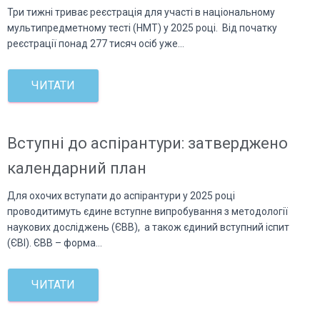
Три тижні триває реєстрація для участі в національному
мультипредметному тесті (НМТ) у 2025 році. Від початку
реєстрації понад 277 тисяч осіб уже…
ЧИТАТИ
Вступні до аспірантури: затверджено
календарний план
Для охочих вступати до аспірантури у 2025 році
проводитимуть єдине вступне випробування з методології
наукових досліджень (ЄВВ), а також єдиний вступний іспит
(ЄВІ). ЄВВ – форма…
ЧИТАТИ