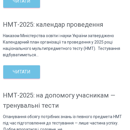
ЧИТАТИ
НМТ-2025: календар проведення
Наказом Міністерства освіти і науки України затверджено
Календарний план організації та проведення у 2025 році
національного мультипредметного тесту (НМТ). Тестування
відбуватиметься…
ЧИТАТИ
НМТ-2025: на допомогу учасникам —
тренувальні тести
Опанування обсягу потрібних знань із певного предмета НМТ
під час підготовлення до тестування — лише частина успіху.
Добре впоратися і, головне, не…