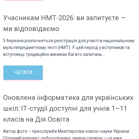
Учасникам НМТ-2026: ви запитуєте —
ми відповідаємо
5 березня розпочнеться реєстрація для участі в національному
мультипредметному тесті (НМТ). У цей період у вступників та
вступниць традиційно виникає багато запитань…
ЧИТАТИ
Оновлена інформатика для українських
шкіл: ІТ-студії доступні для учнів 1–11
класів на Дія.Освіта
Автор фото – пресслужба Міністерства освіти і науки України
Штучний інтелект, робототехніка, хмарні сервіси — це вже