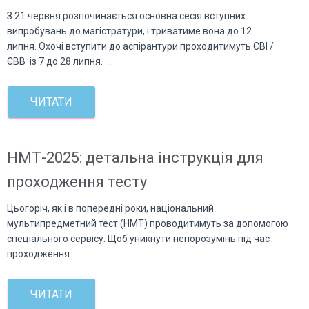
З 21 червня розпочинається основна сесія вступних
випробувань до магістратури, і триватиме вона до 12
липня. Охочі вступити до аспірантури проходитимуть ЄВІ /
ЄВВ із 7 до 28 липня. …
ЧИТАТИ
НМТ-2025: детальна інструкція для
проходження тесту
Цьогоріч, як і в попередні роки, національний
мультипредметний тест (НМТ) проводитимуть за допомогою
спеціального сервісу. Щоб уникнути непорозумінь під час
проходження…
ЧИТАТИ